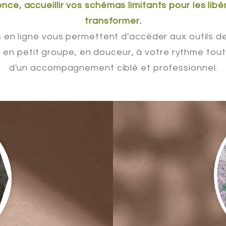
nce, accueillir vos schémas limitants pour les libé
transformer.
s en ligne vous permettent d'accéder aux outils d
 en petit groupe, en douceur, à votre rythme tout
d'un accompagnement ciblé et professionnel.