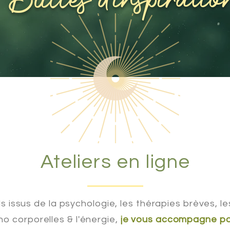
Bulles d'inspiratio
Ateliers en ligne
ls issus de la psychologie, les thérapies brèves, l
o corporelles & l'énergie,
je vous accompagne po