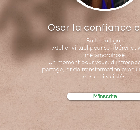
Oser la confiance e
Bulle en ligne
Atelier virtuel pour se libérer et 
métamorphose
Un moment pour vous, d'introspec
partage, et de transformation avec un
des outils ciblés.
M'inscrire