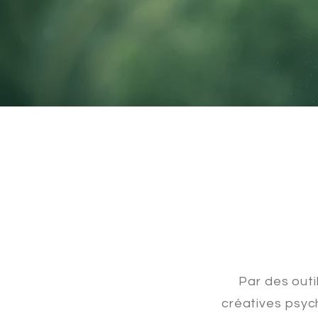
Par des outi
créatives psych