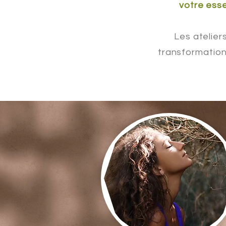
votre esse
Les atelier
transformation