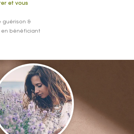
rer et vous
e guérison &
 en bénéficiant