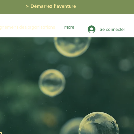
> Démarrez l'aventure
nement des organisations
More
Se connecter