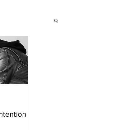
ntention