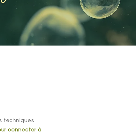
n
es techniques
ur connecter à