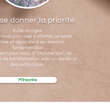
se donner la priorité
Bulle en ligne
irtuel pour oser s'affirmer, se sentir
time et répondre à ses besoins
fondamentaux
nt pour vous, d'introspection, de
t de transformation avec un atelier et
des outils ciblés.
M'inscrire