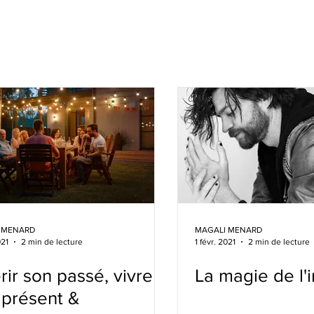
 MENARD
MAGALI MENARD
021
2 min de lecture
1 févr. 2021
2 min de lecture
ir son passé, vivre
La magie de l'i
 présent &