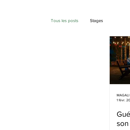
Tous les posts
Stages
MAGALI
1 févr. 2
Guér
son