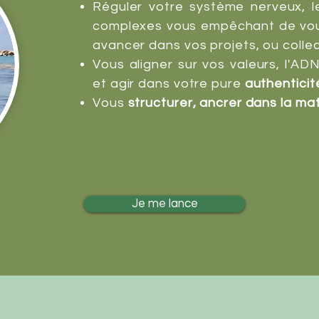
Réguler votre système nerveux, l
complexes vous empêchant de vou
avancer dans vos projets, ou collec
Vous aligner sur vos valeurs, l'AD
et a
gir dans votre pure
authenticit
Vous
structurer, ancrer dans la ma
Je me lance