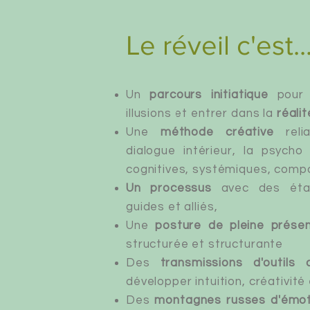
Le réveil c'est..
Un
parcours initiatique
pour
illusions et entrer dans la
réali
Une
méthode créative
relia
dialogue intérieur, la psycho
cognitives, systémiques, comp
Un processus
avec des étape
guides et alliés,
Une
posture de pleine prése
structurée et structurante
Des
transmissions d'outils 
développer intuition, créativit
Des
montagnes russes d'émot