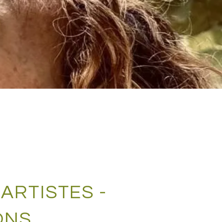
ARTISTES -
ONS