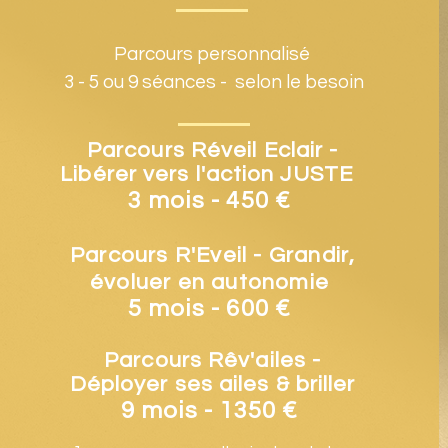
Parcours personnalisé
3 -
5 ou 9 séances -
selon le besoin
Parcours Réveil Eclair -
Libérer vers l'action JUSTE
3 mois - 450 €
Parcours R'Eveil - Grandir,
évoluer en autonomie
5 mois - 600 €
Parcours Rêv'ailes -
Déployer ses ailes & briller
9 mois - 1350 €