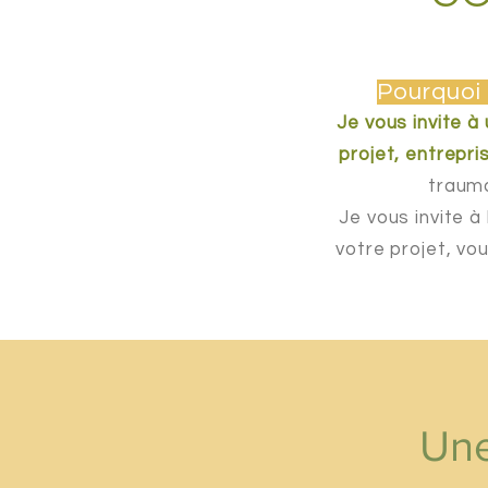
Pourquoi e
Je vous invite à
projet, entrepris
trauma
Je vous invite à
votre projet, vo
Une