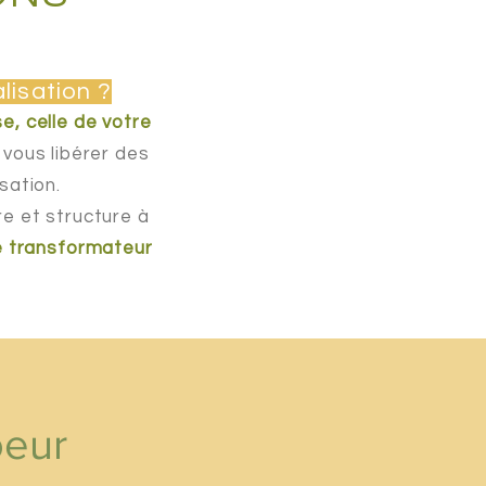
alisation ?
e, celle de votre
r vous libérer des
sation.
re et structure à
e transformateur
oeur