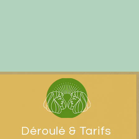
Déroulé & Tarifs