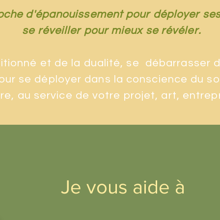
che d'épanouissement pour déployer ses
se réveiller pour mieux se révéler.
ditionné et de la dualité, se débarrasser 
 se déployer dans la conscience du soi, 
re, au service de votre projet, art, entrep
Je vous aide à