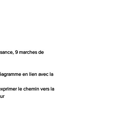
issance, 9 marches de 
néagramme en lien avec la 
exprimer le chemin vers la 
ur