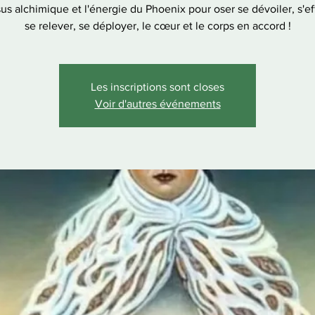
us alchimique et l'énergie du Phoenix pour oser se dévoiler, s'ef
se relever, se déployer, le cœur et le corps en accord !
Les inscriptions sont closes
Voir d'autres événements