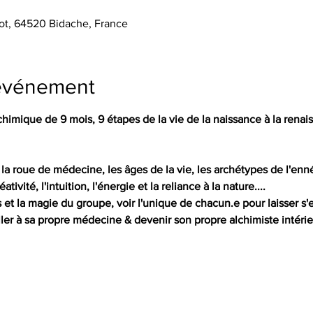
ot, 64520 Bidache, France
'événement
lchimique de 9 mois, 9 étapes de la vie de la naissance à la rena
la roue de médecine, les âges de la vie, les archétypes de l'en
ativité, l'intuition, l'énergie et la reliance à la nature....
s et la magie du groupe, voir l'unique de chacun.e pour laisser s'
ler à sa propre médecine & devenir son propre alchimiste intérie