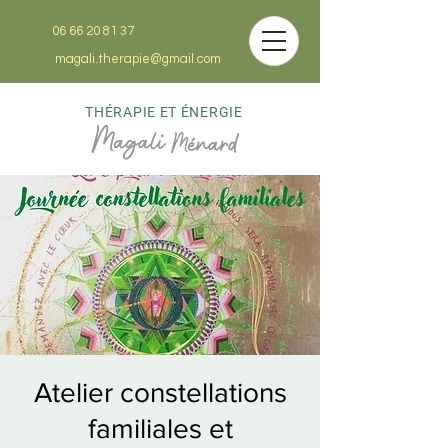
06 66 20 81 37
magali.therapie@gmail.com
THÉRAPIE ET ÉNERGIE
Atelier constellations
familiales et